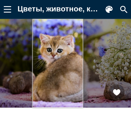
Цветы, животное, камни, котенок, детёныш Картинка