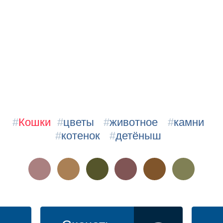
#
Кошки
#
цветы
#
животное
#
камни
#
котенок
#
детёныш