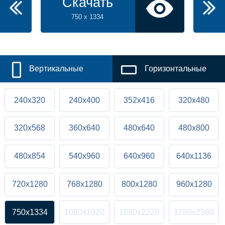
Скачать
750 x 1334
Вертикальные
Горизонтальные
240x320
240x400
352x416
320x480
320x568
360x640
480x640
480x800
480x854
540x960
640x960
640x1136
720x1280
768x1280
800x1280
960x1280
750x1334
1080x1920
1080x2220
1280x2560