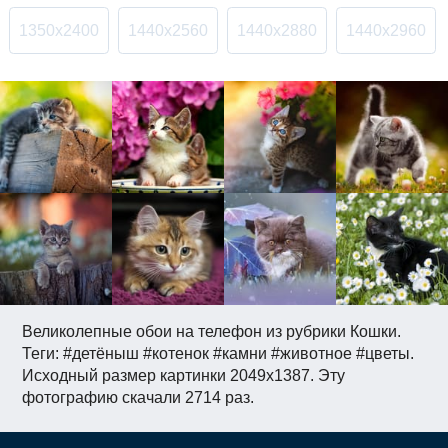
1350x2400
1440x2560
1440x2880
1440x2960
Великолепные обои на телефон из рубрики Кошки.
Теги: #детёныш #котенок #камни #животное #цветы.
Исходный размер картинки 2049x1387. Эту
фотографию скачали 2714 раз.