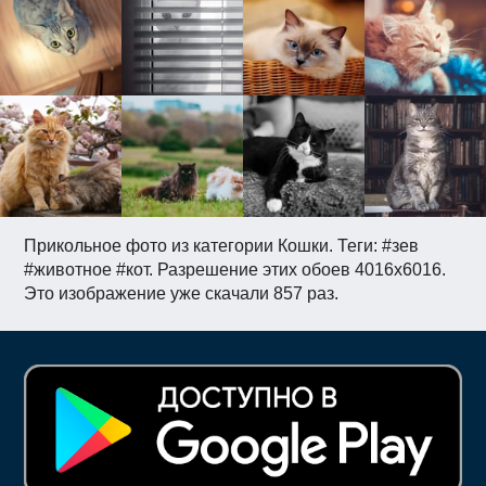
Прикольное фото из категории Кошки. Теги: #зев
#животное #кот. Разрешение этих обоев 4016x6016.
Это изображение уже скачали 857 раз.