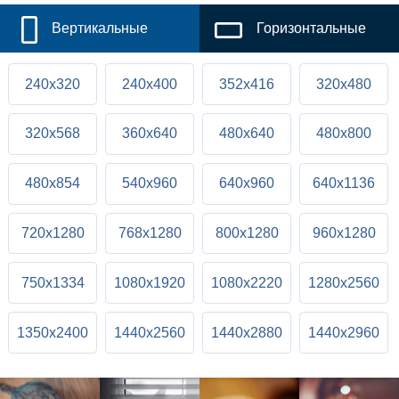
Вертикальные
Горизонтальные
240x320
240x400
352x416
320x480
320x568
360x640
480x640
480x800
480x854
540x960
640x960
640x1136
720x1280
768x1280
800x1280
960x1280
750x1334
1080x1920
1080x2220
1280x2560
1350x2400
1440x2560
1440x2880
1440x2960