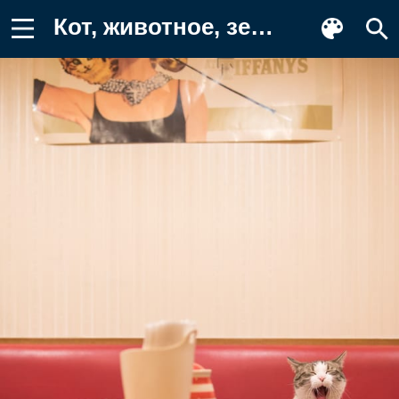
Кот, животное, зев Заставка на телефон