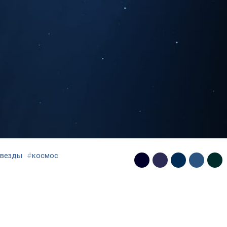
звезды
#
космос