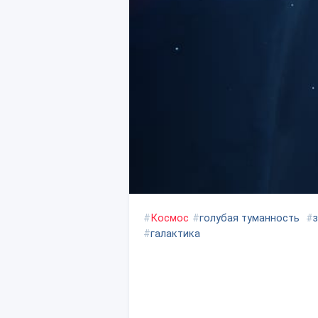
#
Космос
#
голубая туманность
#
#
галактика