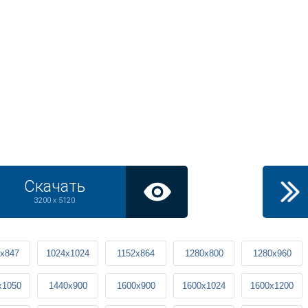
Скачать
3200 x 5120
x847
1024x1024
1152x864
1280x800
1280x960
x1050
1440x900
1600x900
1600x1024
1600x1200