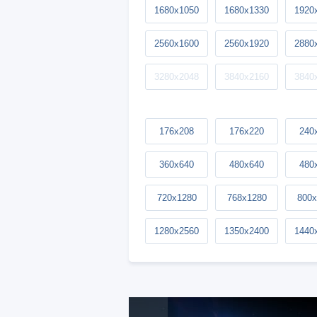
1680x1050
1680x1330
1920
2560x1600
2560x1920
2880
3280x2048
3840x2160
3840
176x208
176x220
240
360x640
480x640
480
720x1280
768x1280
800x
1280x2560
1350x2400
1440