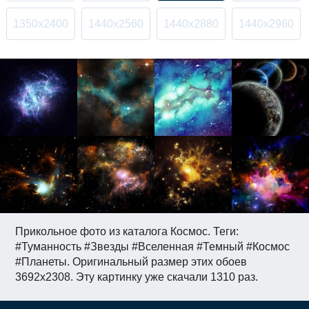
1350x2400
1440x2560
1440x2880
1440x2960
Прикольное фото из каталога Космос. Теги:
#Туманность #Звезды #Вселенная #Темный #Космос
#Планеты. Оригинальный размер этих обоев
3692x2308. Эту картинку уже скачали 1310 раз.