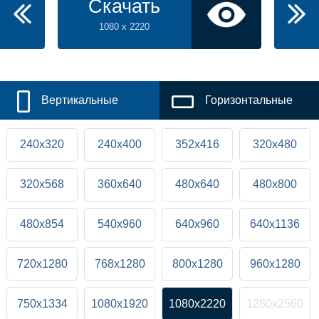
Скачать
1080 x 2220
Вертикальные
Горизонтальные
240x320
240x400
352x416
320x480
320x568
360x640
480x640
480x800
480x854
540x960
640x960
640x1136
720x1280
768x1280
800x1280
960x1280
750x1334
1080x1920
1080x2220
1280x2560