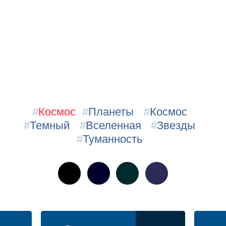
#
Космос
#
Планеты
#
Космос
#
Темный
#
Вселенная
#
Звезды
#
Туманность