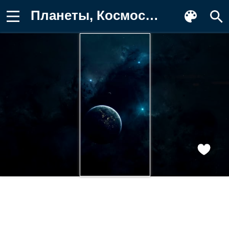
Планеты, Космос, Темный, Вселенная Обои для телефона