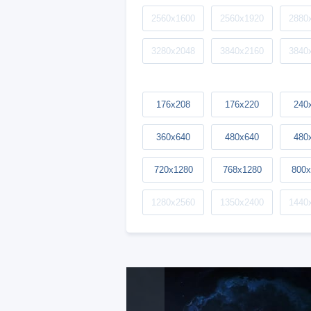
2560x1600
2560x1920
2880
3280x2048
3840x2160
3840
176x208
176x220
240
360x640
480x640
480
720x1280
768x1280
800x
1280x2560
1350x2400
1440