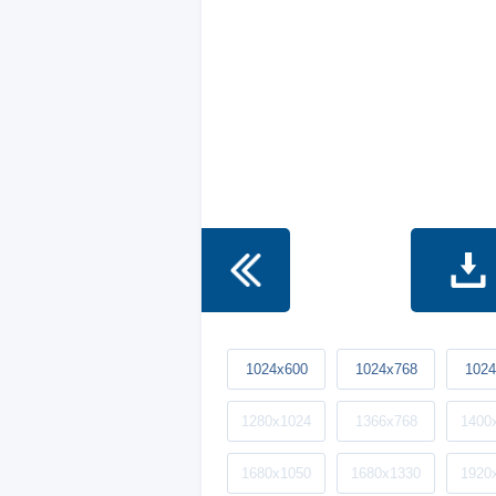
1024x600
1024x768
1024
1280x1024
1366x768
1400
1680x1050
1680x1330
1920