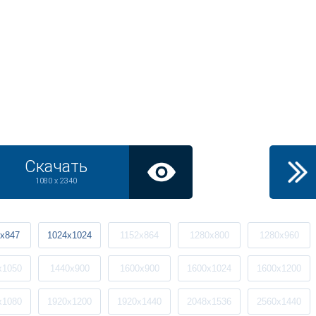
Скачать
1080 x 2340
x847
1024x1024
1152x864
1280x800
1280x960
x1050
1440x900
1600x900
1600x1024
1600x1200
x1080
1920x1200
1920x1440
2048x1536
2560x1440