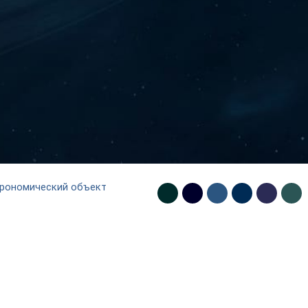
рономический объект