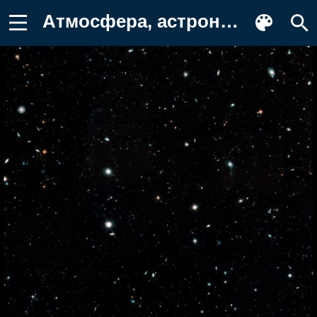
Атмосфера, астрономический объект Фотография