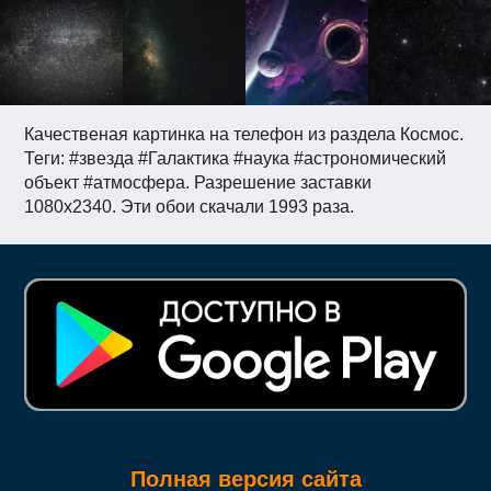
Качественая картинка на телефон из раздела Космос.
Теги: #звезда #Галактика #наука #астрономический
объект #атмосфера. Разрешение заставки
1080x2340. Эти обои скачали 1993 раза.
Полная версия сайта