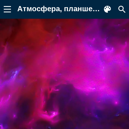
Атмосфера, планшет, пурпур, синий Картинка на телефон