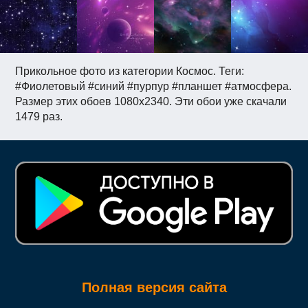
Прикольное фото из категории Космос. Теги:
#Фиолетовый #синий #пурпур #планшет #атмосфера.
Размер этих обоев 1080x2340. Эти обои уже скачали
1479 раз.
Полная версия сайта