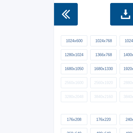
1024x600
1024x768
1024
1280x1024
1366x768
1400
1680x1050
1680x1330
1920
2560x1600
2560x1920
2880
3280x2048
3840x2160
3840
176x208
176x220
240