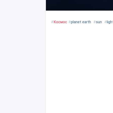
#
Космос
#
planet earth
#
sun
#
ligh