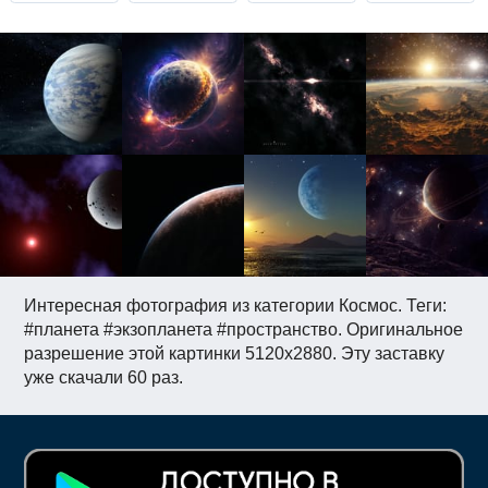
Интересная фотография из категории Космос. Теги:
#планета #экзопланета #пространство. Оригинальное
разрешение этой картинки 5120x2880. Эту заставку
уже скачали 60 раз.