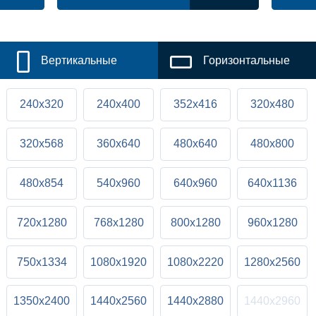
Вертикальные
Горизонтальные
240x320
240x400
352x416
320x480
320x568
360x640
480x640
480x800
480x854
540x960
640x960
640x1136
720x1280
768x1280
800x1280
960x1280
750x1334
1080x1920
1080x2220
1280x2560
1350x2400
1440x2560
1440x2880
1440x2960