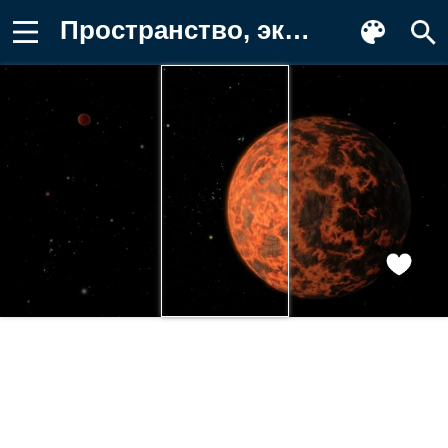
Пространство, экзопланета, планета Заставка на телефон