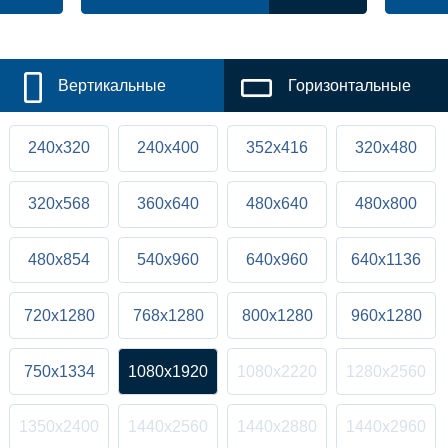
Вертикальные
Горизонтальные
240x320
240x400
352x416
320x480
320x568
360x640
480x640
480x800
480x854
540x960
640x960
640x1136
720x1280
768x1280
800x1280
960x1280
750x1334
1080x1920
1080x2220
1280x2560
1350x2400
1440x2560
1440x2880
1440x2960