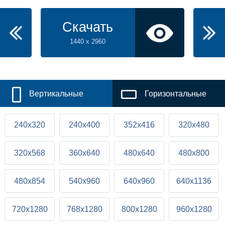
Скачать
1440 x 2960
Вертикальные
Горизонтальные
240x320
240x400
352x416
320x480
320x568
360x640
480x640
480x800
480x854
540x960
640x960
640x1136
720x1280
768x1280
800x1280
960x1280