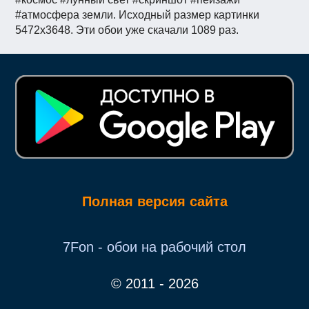
#атмосфера земли. Исходный размер картинки
5472x3648. Эти обои уже скачали 1089 раз.
Полная версия сайта
7Fon - обои на рабочий стол
© 2011 - 2026