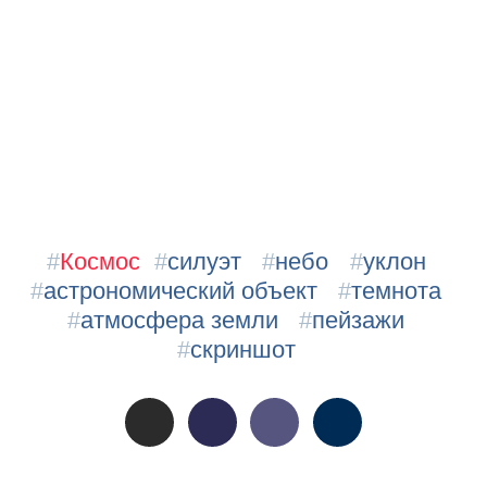
#
Космос
#
силуэт
#
небо
#
уклон
#
астрономический объект
#
темнота
#
атмосфера земли
#
пейзажи
#
скриншот