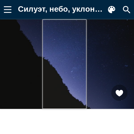
Силуэт, небо, уклон, астрономический Картинка для телефона