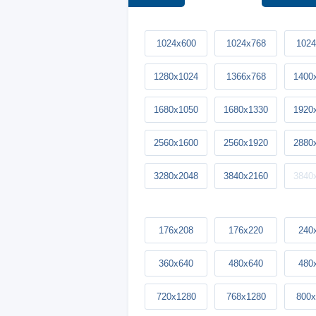
1024x600
1024x768
1024
1280x1024
1366x768
1400
1680x1050
1680x1330
1920
2560x1600
2560x1920
2880
3280x2048
3840x2160
3840
176x208
176x220
240
360x640
480x640
480
720x1280
768x1280
800x