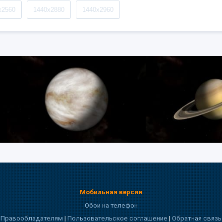
x2560
1440x2880
1440x2960
Мобильная версия
Обои на телефон
Правообладателям
|
Пользовательское соглашение
|
Обратная связь