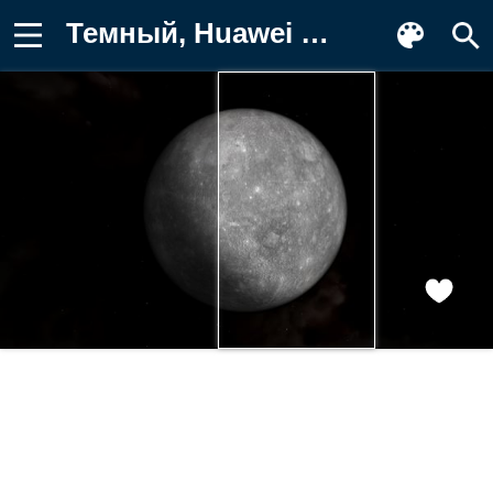
Темный, Huawei MatePad Edge, Сток, 5K Картинка на телефон