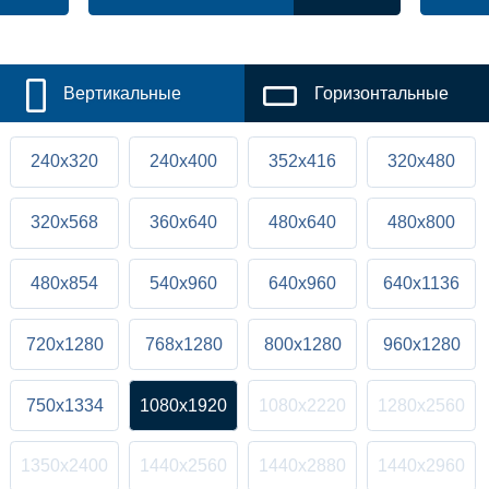
Вертикальные
Горизонтальные
240x320
240x400
352x416
320x480
320x568
360x640
480x640
480x800
480x854
540x960
640x960
640x1136
720x1280
768x1280
800x1280
960x1280
750x1334
1080x1920
1080x2220
1280x2560
1350x2400
1440x2560
1440x2880
1440x2960