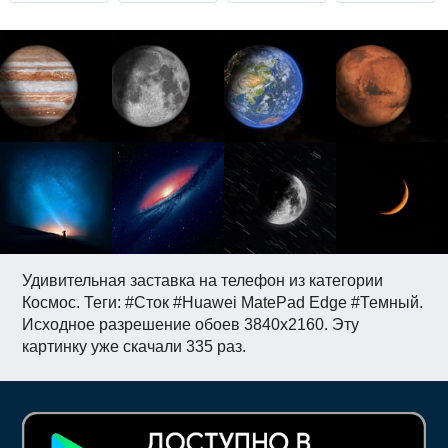
Удивительная заставка на телефон из категории
Космос. Теги: #Сток #Huawei MatePad Edge #Темный.
Исходное разрешение обоев 3840x2160. Эту
картинку уже скачали 335 раз.