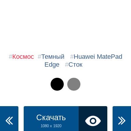
#
Космос
#
Темный
#
Huawei MatePad
Edge
#
Сток
Скачать
1080 x 1920