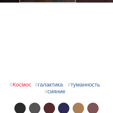
#
Космос
#
галактика
#
туманность
#
сияние