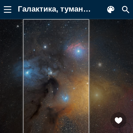
Галактика, туманность, сияние Фон для телефона