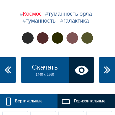
#
Космос
#
туманность орла
#
туманность
#
галактика
Скачать
1440 x 2560
Вертикальные
Горизонтальные