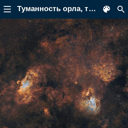
Туманность орла, туманность, галактика Заставка на телефон