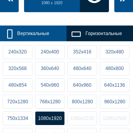
1080 x 1920
Вертикальные
Горизонтальные
240x320
240x400
352x416
320x480
320x568
360x640
480x640
480x800
480x854
540x960
640x960
640x1136
720x1280
768x1280
800x1280
960x1280
750x1334
1080x1920
1080x2220
1280x2560