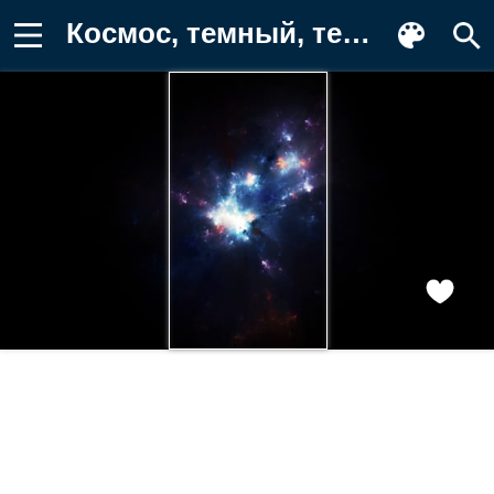
Космос, темный, темнота, свечение Обои