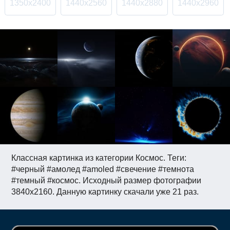
1350x2400
1440x2560
1440x2880
1440x2960
Классная картинка из категории Космос. Теги:
#черный #амолед #amoled #свечение #темнота
#темный #космос. Исходный размер фотографии
3840x2160. Данную картинку скачали уже 21 раз.