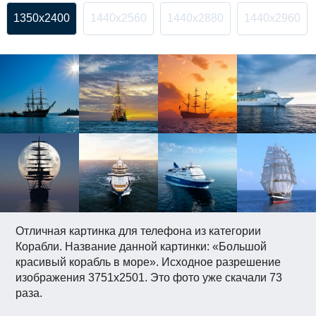
1350x2400
1440x2560
1440x2880
1440x2960
Отличная картинка для телефона из категории
Корабли. Название данной картинки: «Большой
красивый корабль в море». Исходное разрешение
изображения 3751x2501. Это фото уже скачали 73
раза.