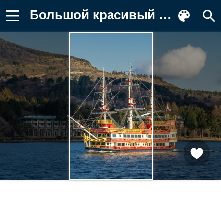
Большой красивый корабль в море Заставка на телефон