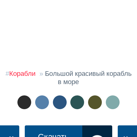
#
Корабли
»
Большой красивый корабль
в море