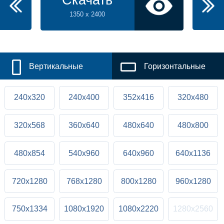
Скачать
1350 x 2400
Вертикальные
Горизонтальные
240x320
240x400
352x416
320x480
320x568
360x640
480x640
480x800
480x854
540x960
640x960
640x1136
720x1280
768x1280
800x1280
960x1280
750x1334
1080x1920
1080x2220
1280x2560