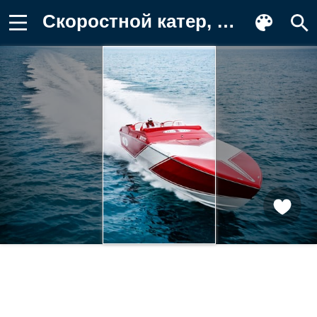
Скоростной катер, море, скорость Обои на телефон