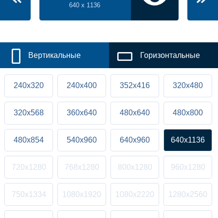
640 x 1136
Вертикальные
Горизонтальные
240x320
240x400
352x416
320x480
320x568
360x640
480x640
480x800
480x854
540x960
640x960
640x1136
720x1280
768x1280
800x1280
960x1280
750x1334
1080x1920
1080x2220
1280x2560