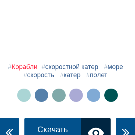
#
Корабли
#
скоростной катер
#
море
#
скорость
#
катер
#
полет
Скачать