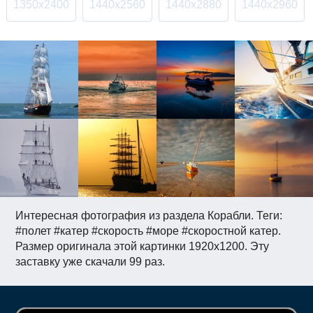
1350x2400
1440x2560
1440x2880
1440x2960
Интересная фотография из раздела Корабли. Теги:
#полет #катер #скорость #море #скоростной катер.
Размер оригинала этой картинки 1920x1200. Эту
заставку уже скачали 99 раз.