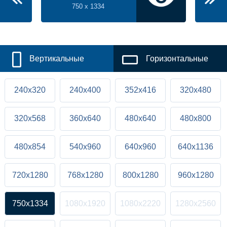
750 x 1334
Вертикальные
Горизонтальные
240x320
240x400
352x416
320x480
320x568
360x640
480x640
480x800
480x854
540x960
640x960
640x1136
720x1280
768x1280
800x1280
960x1280
750x1334
1080x1920
1080x2220
1280x2560