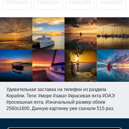
1350x2400
1440x2560
1440x2880
1440x2960
Удивительная заставка на телефон из раздела
Корабли. Теги: #море #закат #красивая яхта #ОАЭ
#роскошная яхта. Изначальный размер обоев
2560x1600. Данную картинку уже скачали 515 раз.