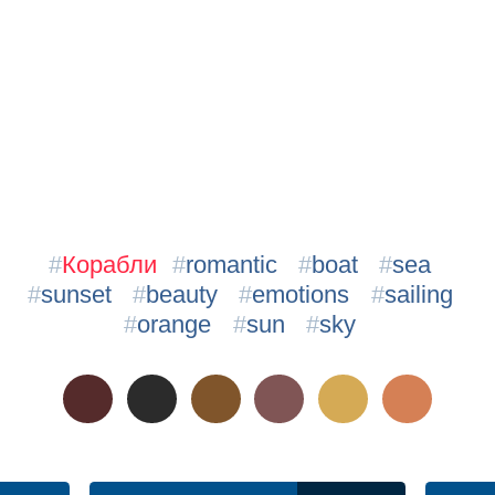
#
Корабли
#
romantic
#
boat
#
sea
#
sunset
#
beauty
#
emotions
#
sailing
#
orange
#
sun
#
sky