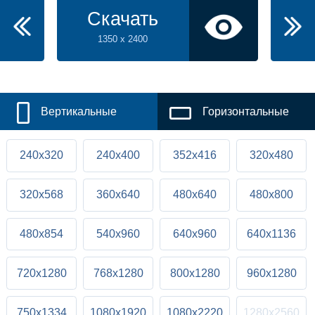
Скачать
1350 x 2400
Вертикальные
Горизонтальные
240x320
240x400
352x416
320x480
320x568
360x640
480x640
480x800
480x854
540x960
640x960
640x1136
720x1280
768x1280
800x1280
960x1280
750x1334
1080x1920
1080x2220
1280x2560