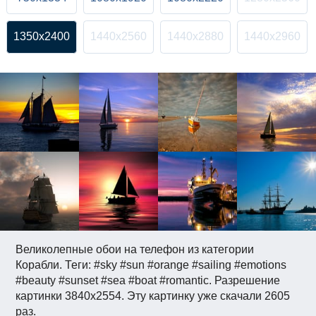
1350x2400
1440x2560
1440x2880
1440x2960
Великолепные обои на телефон из категории
Корабли. Теги: #sky #sun #orange #sailing #emotions
#beauty #sunset #sea #boat #romantic. Разрешение
картинки 3840x2554. Эту картинку уже скачали 2605
раз.