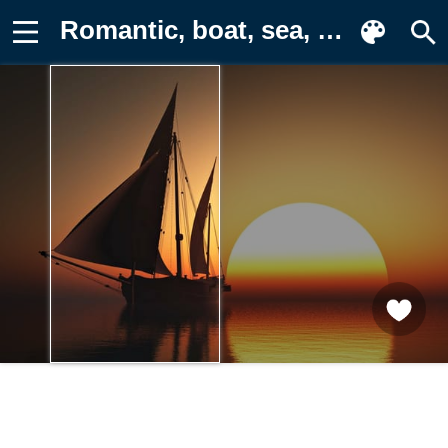
Romantic, boat, sea, sunset, beauty Картинка на телефон