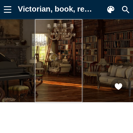
Victorian, book, read, nice, wood Заставка на телефон