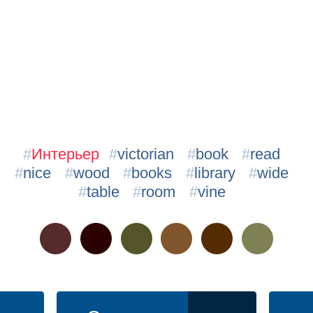
#
Интерьер
#
victorian
#
book
#
read
#
nice
#
wood
#
books
#
library
#
wide
#
table
#
room
#
vine