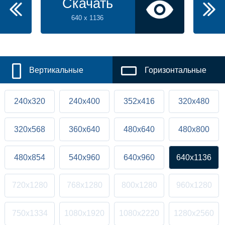
Скачать
640 x 1136
Вертикальные
Горизонтальные
240x320
240x400
352x416
320x480
320x568
360x640
480x640
480x800
480x854
540x960
640x960
640x1136
720x1280
768x1280
800x1280
960x1280
750x1334
1080x1920
1080x2220
1280x2560