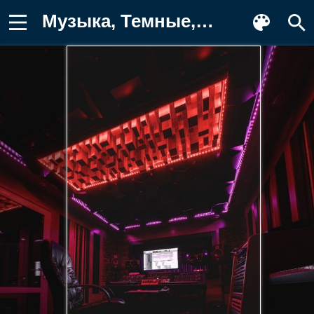
Музыка, Темные, Звукозапись, Студия Картинка на телефон