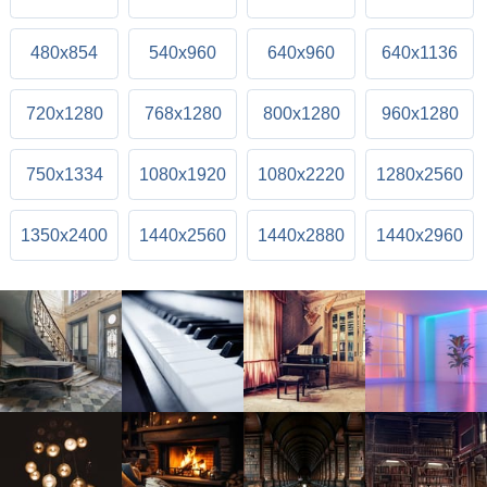
480x854
540x960
640x960
640x1136
720x1280
768x1280
800x1280
960x1280
750x1334
1080x1920
1080x2220
1280x2560
1350x2400
1440x2560
1440x2880
1440x2960