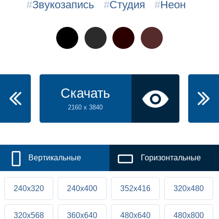
#
Звукозапись
#
Студия
#
Неон
Скачать
2160 x 3840
Вертикальные
Горизонтальные
240x320
240x400
352x416
320x480
320x568
360x640
480x640
480x800