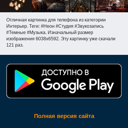
Отличная картинка для телефона из категории
Интерьер. Теги: #Неон #Студия #Звукозапись
#Темные #Музыка. Изначальный размер
изображения 6038x6592. Эту картинку уже скачали
121 раз.
Полная версия сайта