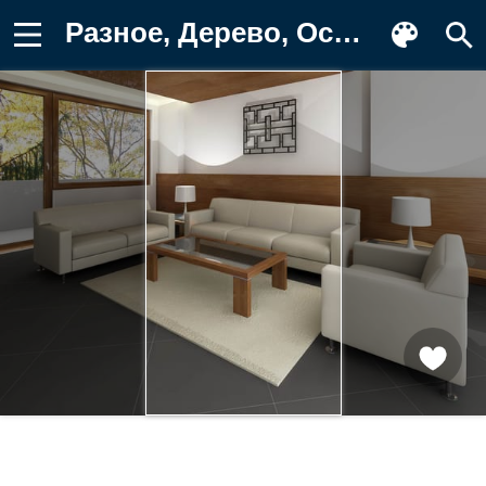
Разное, Дерево, Освещение, Гостиная Картинка для телефона