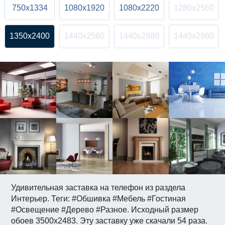
750x1334
1080x1920
1080x2220
1280x2560
1350x2400
1440x2560
1440x2880
1440x2960
Удивительная заставка на телефон из раздела
Интерьер. Теги: #Обшивка #Мебель #Гостиная
#Освещение #Дерево #Разное. Исходный размер
обоев 3500x2483. Эту заставку уже скачали 54 раза.