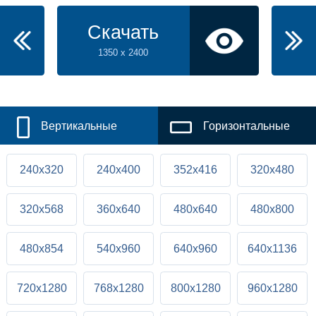
Скачать
1350 x 2400
Вертикальные
Горизонтальные
240x320
240x400
352x416
320x480
320x568
360x640
480x640
480x800
480x854
540x960
640x960
640x1136
720x1280
768x1280
800x1280
960x1280