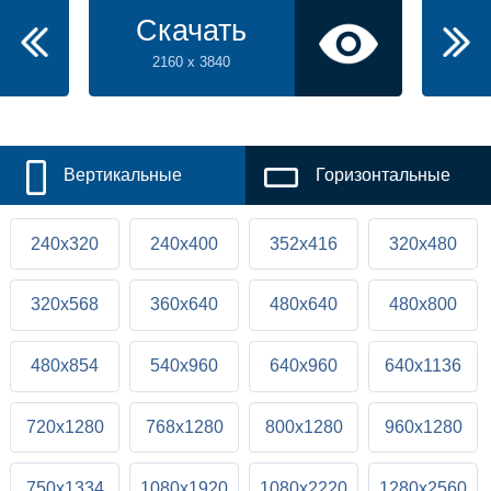
Скачать
2160 x 3840
Вертикальные
Горизонтальные
240x320
240x400
352x416
320x480
320x568
360x640
480x640
480x800
480x854
540x960
640x960
640x1136
720x1280
768x1280
800x1280
960x1280
750x1334
1080x1920
1080x2220
1280x2560