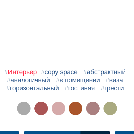
#
Интерьер
#
copy space
#
абстрактный
#
аналогичный
#
в помещении
#
ваза
#
горизонтальный
#
гостиная
#
грести