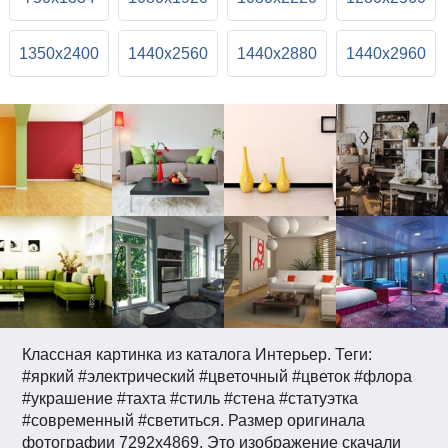
1350x2400
1440x2560
1440x2880
1440x2960
Классная картинка из каталога Интерьер. Теги:
#яркий #электрический #цветочный #цветок #флора
#украшение #тахта #стиль #стена #статуэтка
#современный #светиться. Размер оригинала
фотографии 7292x4869. Это изображение скачали