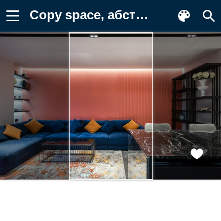
Copy space, абстрактный, аналогичный, в Фото