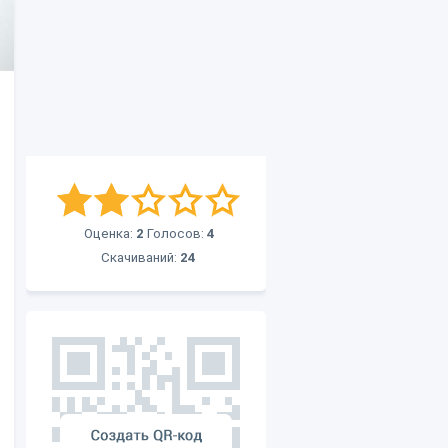
Оценка:
2
Голосов:
4
Скачиваний:
24