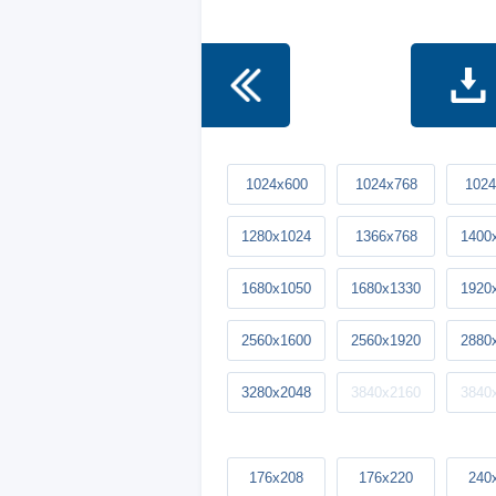
1024x600
1024x768
1024
1280x1024
1366x768
1400
1680x1050
1680x1330
1920
2560x1600
2560x1920
2880
3280x2048
3840x2160
3840
176x208
176x220
240