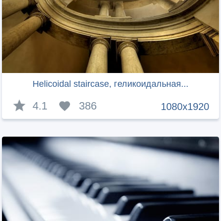
Helicoidal staircase, геликоидальная...
4.1
386
1080x1920