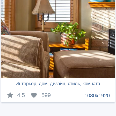
Интерьер, дом, дизайн, стиль, комната
4.5
599
1080x1920