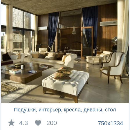
Подушки, интерьер, кресла, диваны, стол
4.3
200
750x1334