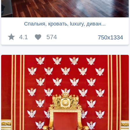
Спальня, кровать, luxury, диван...
4.1
574
750x1334