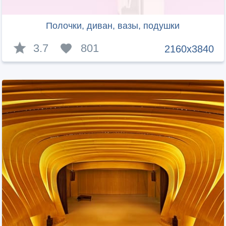
Полочки, диван, вазы, подушки
3.7
801
2160x3840