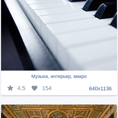
Музыка, интерьер, макро
4.5
154
640x1136