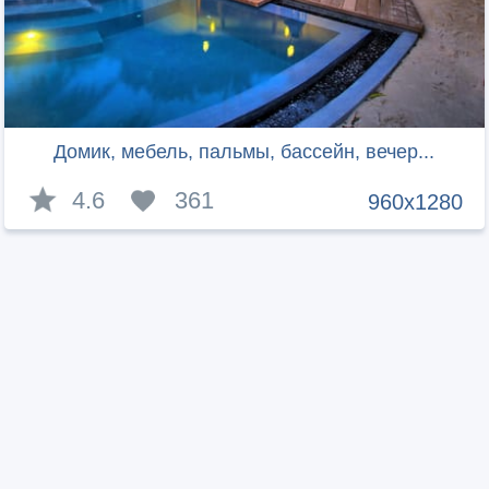
Домик, мебель, пальмы, бассейн, вечер...
4.6
361
960x1280