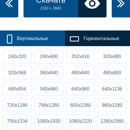
Скачать
2160 x 3840
Вертикальные
Горизонтальные
240x320
240x400
352x416
320x480
320x568
360x640
480x640
480x800
480x854
540x960
640x960
640x1136
720x1280
768x1280
800x1280
960x1280
750x1334
1080x1920
1080x2220
1280x2560