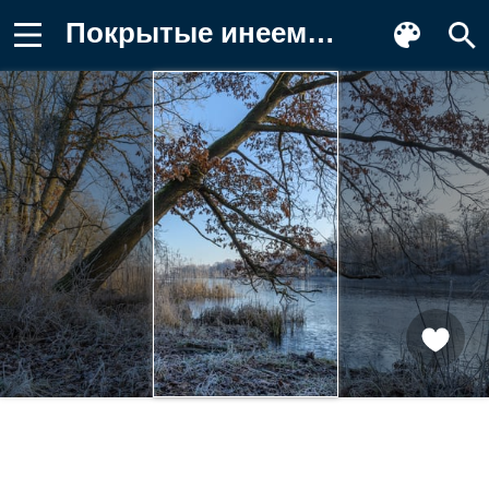
Покрытые инеем деревья и трава на Заставка на телефон