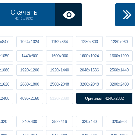
Скачать
4240 x 2832
x847
1024x1024
1152x864
1280x800
1280x960
x1050
1440x900
1600x900
1600x1024
1600x1200
x1080
1920x1200
1920x1440
2048x1536
2560x1440
x1620
2880x1800
2560x2048
3200x2048
3200x2400
x2400
4096x2160
5120x2880
Оригинал: 4240x2832
x320
240x400
352x416
320x480
320x568