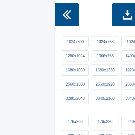
1024x600
1024x768
1024
1280x1024
1366x768
1400
1680x1050
1680x1330
1920
2560x1600
2560x1920
2880
3280x2048
3840x2160
3840
176x208
176x220
240