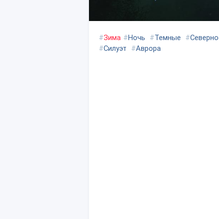
#
Зима
#
Ночь
#
Темные
#
Северно
#
Силуэт
#
Аврора