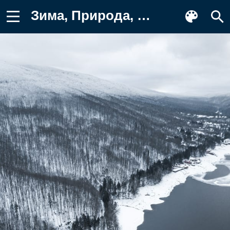
Зима, Природа, Серый, Вода, Берег, Вид Фон для телефона