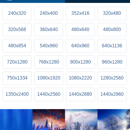
240x320
240x400
352x416
320x480
320x568
360x640
480x640
480x800
480x854
540x960
640x960
640x1136
720x1280
768x1280
800x1280
960x1280
750x1334
1080x1920
1080x2220
1280x2560
1350x2400
1440x2560
1440x2880
1440x2960