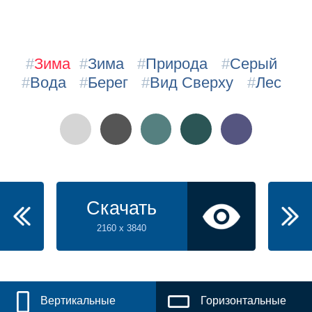
#
Зима
#
Зима
#
Природа
#
Серый
#
Вода
#
Берег
#
Вид Сверху
#
Лес
Скачать
2160 x 3840
Вертикальные
Горизонтальные