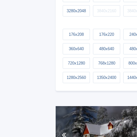
3280x2048
3840x2160
3840
176x208
176x220
240
360x640
480x640
480
720x1280
768x1280
800x
1280x2560
1350x2400
1440