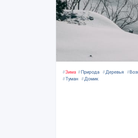
#
Зима
#
Природа
#
Деревья
#
Воз
#
Туман
#
Домик