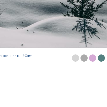
вышенность
#
Снег