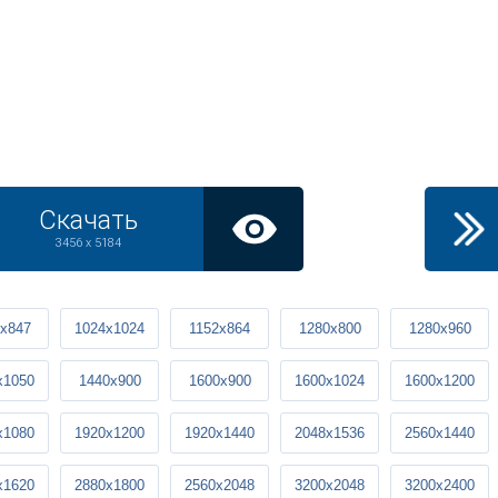
Скачать
3456 x 5184
x847
1024x1024
1152x864
1280x800
1280x960
x1050
1440x900
1600x900
1600x1024
1600x1200
x1080
1920x1200
1920x1440
2048x1536
2560x1440
x1620
2880x1800
2560x2048
3200x2048
3200x2400