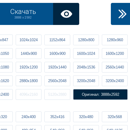
Скачать
3888 x 2592
x847
1024x1024
1152x864
1280x800
1280x960
x1050
1440x900
1600x900
1600x1024
1600x1200
x1080
1920x1200
1920x1440
2048x1536
2560x1440
x1620
2880x1800
2560x2048
3200x2048
3200x2400
x2400
4096x2160
5120x2880
Оригинал: 3888x2592
x320
240x400
352x416
320x480
320x568