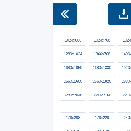
1024x600
1024x768
1024
1280x1024
1366x768
1400
1680x1050
1680x1330
1920
2560x1600
2560x1920
2880
3280x2048
3840x2160
3840
176x208
176x220
240