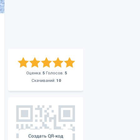
Оценка:
5
Голосов:
5
Скачиваний:
10