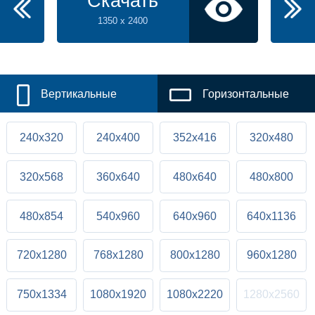
Скачать
1350 x 2400
Вертикальные
Горизонтальные
240x320
240x400
352x416
320x480
320x568
360x640
480x640
480x800
480x854
540x960
640x960
640x1136
720x1280
768x1280
800x1280
960x1280
750x1334
1080x1920
1080x2220
1280x2560