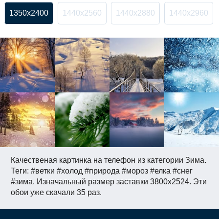
1350x2400
1440x2560
1440x2880
1440x2960
Качественая картинка на телефон из категории Зима.
Теги: #ветки #холод #природа #мороз #елка #снег
#зима. Изначальный размер заставки 3800x2524. Эти
обои уже скачали 35 раз.