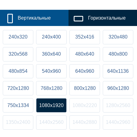
Вертикальные
Горизонтальные
240x320
240x400
352x416
320x480
320x568
360x640
480x640
480x800
480x854
540x960
640x960
640x1136
720x1280
768x1280
800x1280
960x1280
750x1334
1080x1920
1080x2220
1280x2560
1350x2400
1440x2560
1440x2880
1440x2960