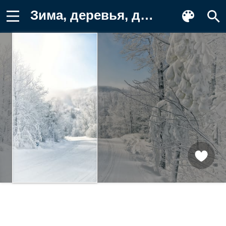
Зима, деревья, дорогалес, пейзаж Обои на телефон