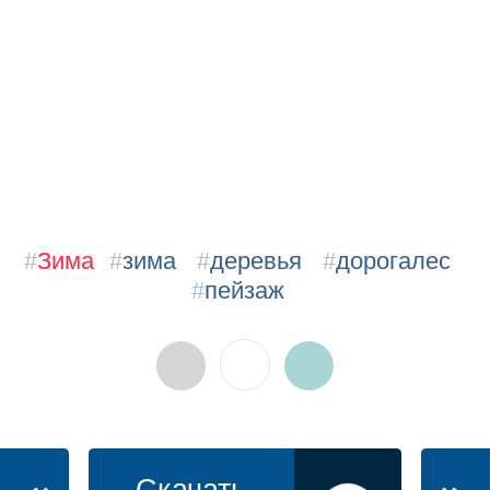
#
Зима
#
зима
#
деревья
#
дорогалес
#
пейзаж