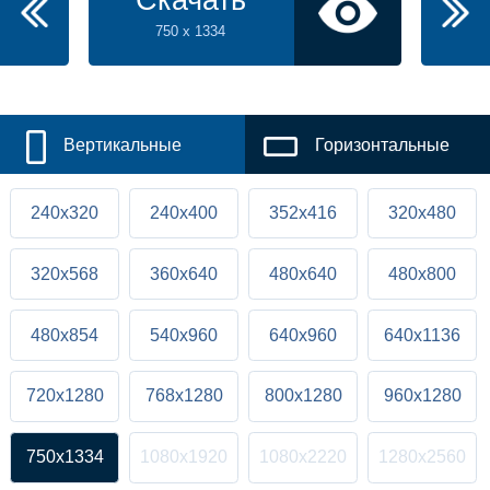
Скачать
750 x 1334
Вертикальные
Горизонтальные
240x320
240x400
352x416
320x480
320x568
360x640
480x640
480x800
480x854
540x960
640x960
640x1136
720x1280
768x1280
800x1280
960x1280
750x1334
1080x1920
1080x2220
1280x2560