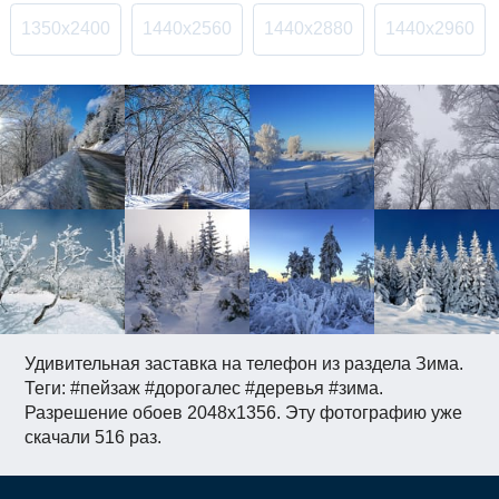
1350x2400
1440x2560
1440x2880
1440x2960
Удивительная заставка на телефон из раздела Зима.
Теги: #пейзаж #дорогалес #деревья #зима.
Разрешение обоев 2048x1356. Эту фотографию уже
скачали 516 раз.