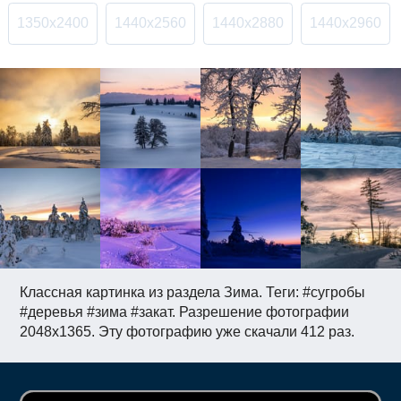
1350x2400
1440x2560
1440x2880
1440x2960
Классная картинка из раздела Зима. Теги: #сугробы
#деревья #зима #закат. Разрешение фотографии
2048x1365. Эту фотографию уже скачали 412 раз.