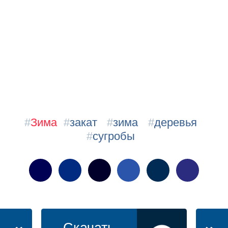
#
Зима
#
закат
#
зима
#
деревья
#
сугробы