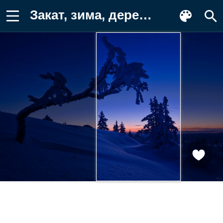
Закат, зима, деревья, сугробы Картинка для телефона