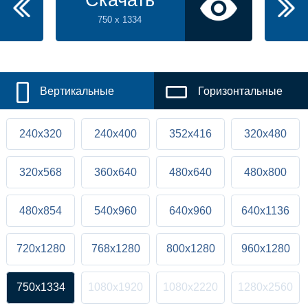
Скачать
750 x 1334
Вертикальные
Горизонтальные
240x320
240x400
352x416
320x480
320x568
360x640
480x640
480x800
480x854
540x960
640x960
640x1136
720x1280
768x1280
800x1280
960x1280
750x1334
1080x1920
1080x2220
1280x2560