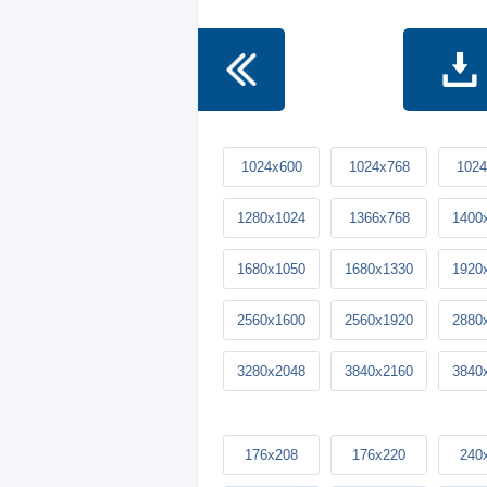
1024x600
1024x768
1024
1280x1024
1366x768
1400
1680x1050
1680x1330
1920
2560x1600
2560x1920
2880
3280x2048
3840x2160
3840
176x208
176x220
240