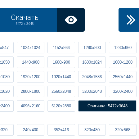
Скачать
5472 x 3648
x847
1024x1024
1152x864
1280x800
1280x960
x1050
1440x900
1600x900
1600x1024
1600x1200
x1080
1920x1200
1920x1440
2048x1536
2560x1440
x1620
2880x1800
2560x2048
3200x2048
3200x2400
x2400
4096x2160
5120x2880
Оригинал: 5472x3648
x320
240x400
352x416
320x480
320x568