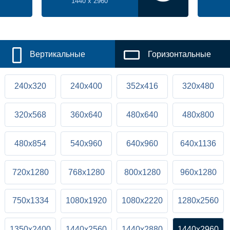
1440 x 2960
Вертикальные
Горизонтальные
240x320
240x400
352x416
320x480
320x568
360x640
480x640
480x800
480x854
540x960
640x960
640x1136
720x1280
768x1280
800x1280
960x1280
750x1334
1080x1920
1080x2220
1280x2560
1350x2400
1440x2560
1440x2880
1440x2960