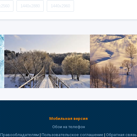
x2560
1440x2880
1440x2960
Мобильная версия
Обои на телефон
Правообладателям
|
Пользовательское соглашение
|
Обратная связь