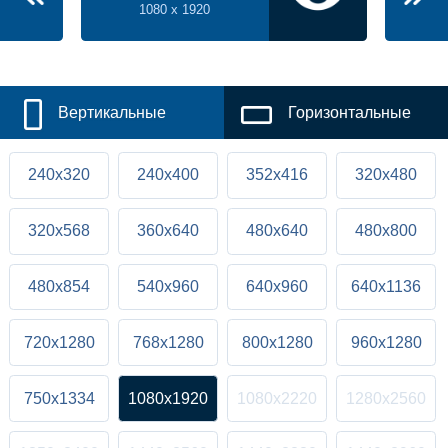
1080 x 1920
Вертикальные
Горизонтальные
240x320
240x400
352x416
320x480
320x568
360x640
480x640
480x800
480x854
540x960
640x960
640x1136
720x1280
768x1280
800x1280
960x1280
750x1334
1080x1920
1080x2220
1280x2560