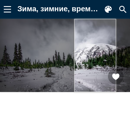
Зима, зимние, время года, сезоны Фото