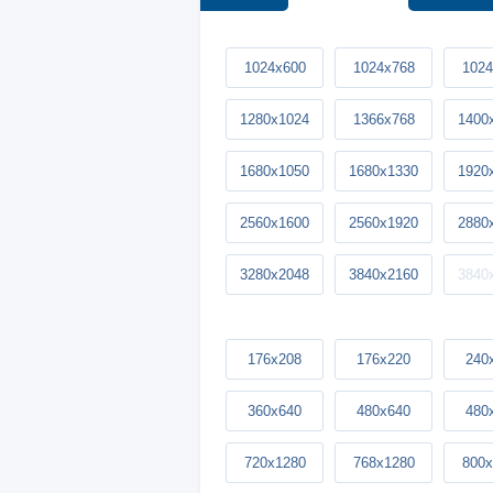
1024x600
1024x768
1024
1280x1024
1366x768
1400
1680x1050
1680x1330
1920
2560x1600
2560x1920
2880
3280x2048
3840x2160
3840
176x208
176x220
240
360x640
480x640
480
720x1280
768x1280
800x