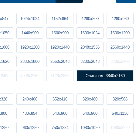
x847
1024x1024
1152x864
1280x800
1280x960
x1050
1440x900
1600x900
1600x1024
1600x1200
x1080
1920x1200
1920x1440
2048x1536
2560x1440
x1620
2880x1800
2560x2048
3200x2048
3200x2400
x2400
4096x2160
5120x2880
Оригинал: 3840x2160
x320
240x400
352x416
320x480
320x568
x800
480x854
540x960
640x960
640x1136
1280
960x1280
750x1334
1080x1920
1080x2220