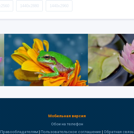
x2560
1440x2880
1440x2960
Мобильная версия
Обои на телефон
Правообладателям
|
Пользовательское соглашение
|
Обратная связь