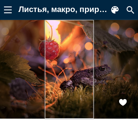
Листья, макро, природа, боке, малина Фото