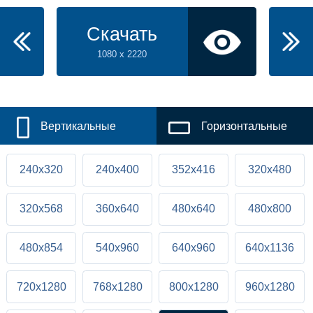
Скачать
1080 x 2220
Вертикальные
Горизонтальные
240x320
240x400
352x416
320x480
320x568
360x640
480x640
480x800
480x854
540x960
640x960
640x1136
720x1280
768x1280
800x1280
960x1280