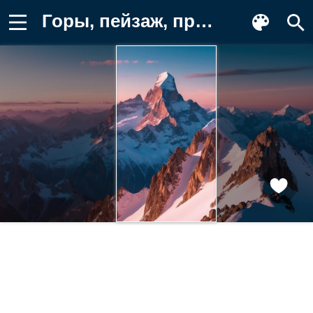
Горы, пейзаж, природа, закат, снег Картинка на телефон