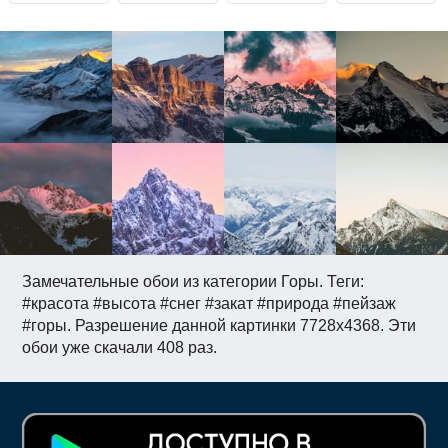
Замечательные обои из категории Горы. Теги:
#красота #высота #снег #закат #природа #пейзаж
#горы. Разрешение данной картинки 7728x4368. Эти
обои уже скачали 408 раз.