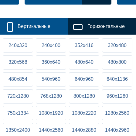
Вертикальные
Горизонтальные
240x320
240x400
352x416
320x480
320x568
360x640
480x640
480x800
480x854
540x960
640x960
640x1136
720x1280
768x1280
800x1280
960x1280
750x1334
1080x1920
1080x2220
1280x2560
1350x2400
1440x2560
1440x2880
1440x2960