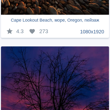
Cape Lookout Beach, море, Oregon, пейзаж
4.3
273
1080x1920