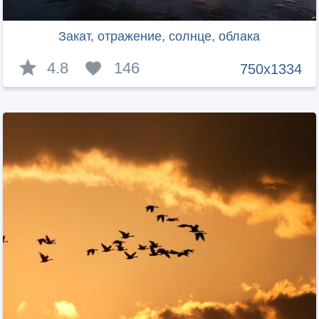
Закат, отражение, солнце, облака
4.8
146
750x1334