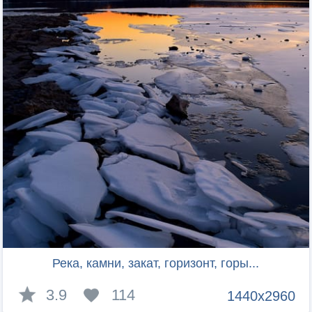
Река, камни, закат, горизонт, горы...
3.9
114
1440x2960