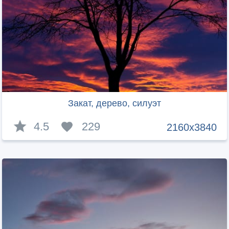
Закат, дерево, силуэт
4.5
229
2160x3840