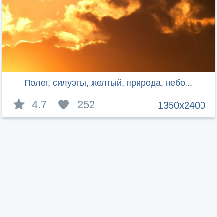
Полет, силуэты, желтый, природа, небо...
4.7
252
1350x2400