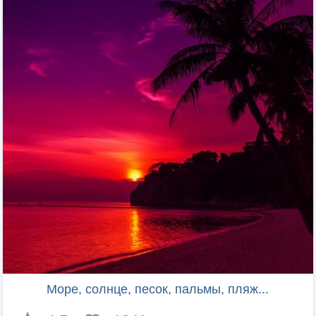
Море, солнце, песок, пальмы, пляж...