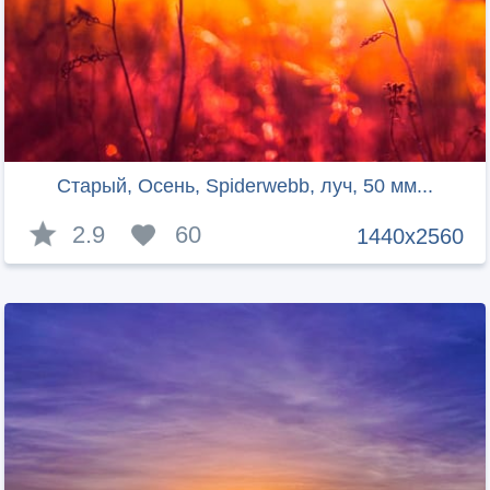
Старый, Осень, Spiderwebb, луч, 50 мм...
2.9
60
1440x2560