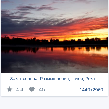
Закат солнца, Размышления, вечер, Река...
4.4
45
1440x2960