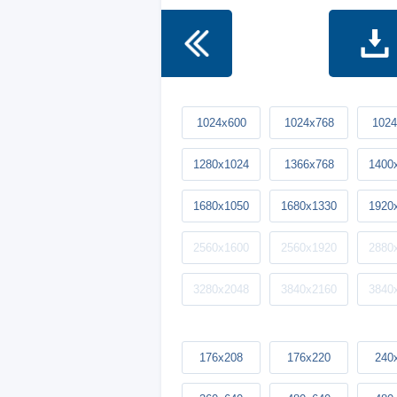
1024x600
1024x768
1024
1280x1024
1366x768
1400
1680x1050
1680x1330
1920
2560x1600
2560x1920
2880
3280x2048
3840x2160
3840
176x208
176x220
240