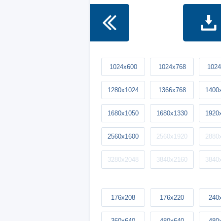
1024x600
1024x768
1024
1280x1024
1366x768
1400
1680x1050
1680x1330
1920
2560x1600
2560x1920
2880
3280x2048
3840x2160
3840
176x208
176x220
240
360x640
480x640
480