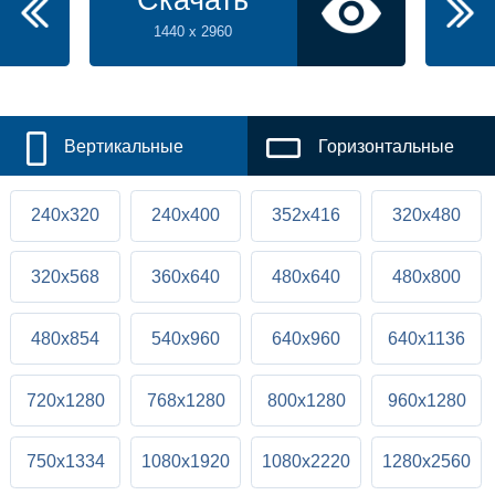
Скачать
1440 x 2960
Вертикальные
Горизонтальные
240x320
240x400
352x416
320x480
320x568
360x640
480x640
480x800
480x854
540x960
640x960
640x1136
720x1280
768x1280
800x1280
960x1280
750x1334
1080x1920
1080x2220
1280x2560