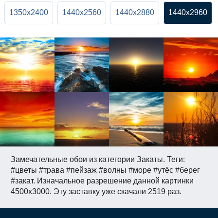
1350x2400
1440x2560
1440x2880
1440x2960
Замечательные обои из категории Закаты. Теги:
#цветы #трава #пейзаж #волны #море #утёс #берег
#закат. Изначальное разрешение данной картинки
4500x3000. Эту заставку уже скачали 2519 раз.