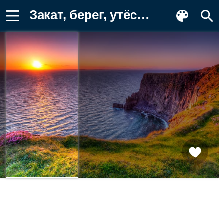
Закат, берег, утёс, море, волны Заставка на телефон