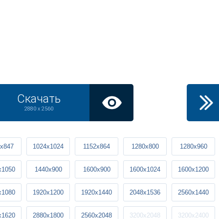
Скачать
2880 x 2560
x847
1024x1024
1152x864
1280x800
1280x960
x1050
1440x900
1600x900
1600x1024
1600x1200
x1080
1920x1200
1920x1440
2048x1536
2560x1440
x1620
2880x1800
2560x2048
3200x2048
3200x2400