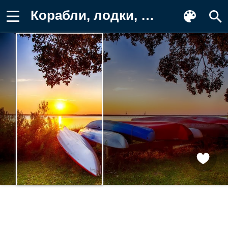
Корабли, лодки, шлюпки, закат, озеро Фотография