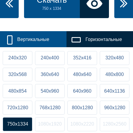
Скачать
750 x 1334
Вертикальные
Горизонтальные
240x320
240x400
352x416
320x480
320x568
360x640
480x640
480x800
480x854
540x960
640x960
640x1136
720x1280
768x1280
800x1280
960x1280
750x1334
1080x1920
1080x2220
1280x2560