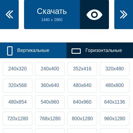
Скачать
1440 x 2960
Вертикальные
Горизонтальные
240x320
240x400
352x416
320x480
320x568
360x640
480x640
480x800
480x854
540x960
640x960
640x1136
720x1280
768x1280
800x1280
960x1280