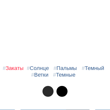
#
Закаты
#
Солнце
#
Пальмы
#
Темный
#
Ветки
#
Темные