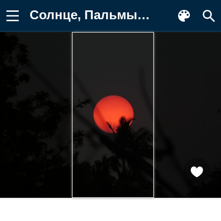
Солнце, Пальмы, Темный, Ветки, Темные Фотография