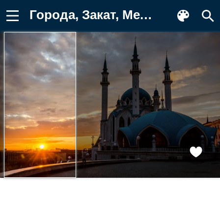
Города, Закат, Мечеть, Татарстан, Казань Фон для телефона