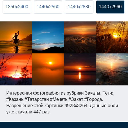
1350x2400
1440x2560
1440x2880
1440x2960
Интересная фотография из рубрики Закаты. Теги:
#Казань #Татарстан #Мечеть #Закат #Города.
Разрешение этой картинки 4928x3264. Данные обои
уже скачали 447 раз.