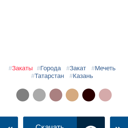
#
Закаты
#
Города
#
Закат
#
Мечеть
#
Татарстан
#
Казань
Скачать