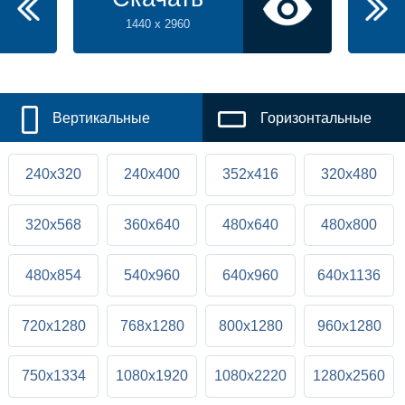
1440 x 2960
Вертикальные
Горизонтальные
240x320
240x400
352x416
320x480
320x568
360x640
480x640
480x800
480x854
540x960
640x960
640x1136
720x1280
768x1280
800x1280
960x1280
750x1334
1080x1920
1080x2220
1280x2560